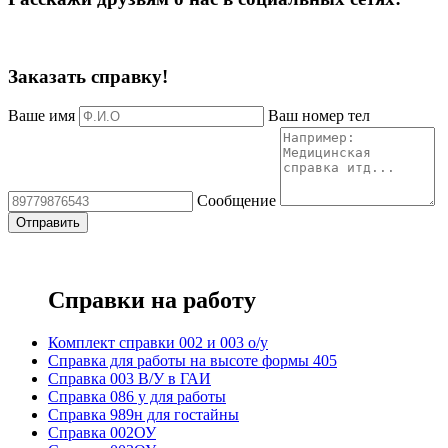
Заказать справку!
Ваше имя
Ваш номер тел
Сообщение
Справки на работу
Комплект справки 002 и 003 о/у
Справка для работы на высоте формы 405
Справка 003 В/У в ГАИ
Справка 086 у для работы
Справка 989н для гостайны
Справка 002ОУ