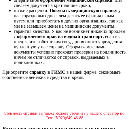
оперативное
оформление медицинской справки
. Мы
сделаем документ в кратчайшие сроки;
низкие расценки.
Покупать медицинскую справку
у
нас гораздо выгоднее, чем делать ее официальным
путем или приобретать в других организациях, так как
мы не завышаем цены на медицинские документы;
гарантия качества. У вас не возникнет никаких проблем
с
оформлением прав на водный транспорт
, если вы
предъявите работникам государственного учреждения
купленную у нас справку. Оформляемые нами
документы успешно проходят проверки на подлинность,
ничем не отличаются от справок, выдаваемых в
поликлиниках.
Приобретите
справку в ГИМС
в нашей фирме, сэкономьте
собственные денежные средства и время.
Стоимость справки вы также можете уточнить у нашего оператор по
Тел:+7(929)649-46-88
Расскажи друзьям о нас в социальных сетях: