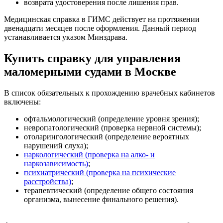
возврата удостоверения после лишения прав.
Медицинская справка в ГИМС действует на протяжении
двенадцати месяцев после оформления. Данный период
устанавливается указом Минздрава.
Купить справку для управления
маломерными судами в Москве
В список обязательных к прохождению врачебных кабинетов
включены:
офтальмологический (определение уровня зрения);
невропатологический (проверка нервной системы);
отоларингологический (определение вероятных
нарушений слуха);
наркологический (проверка на алко- и
наркозависимость)
;
психиатрический (проверка на психические
расстройства)
;
терапевтический (определение общего состояния
организма, вынесение финального решения).