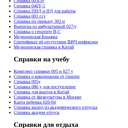
Справка 003ОУ
Справка 046У-1
Справка ПНД и НД для работы
Справка 001 гсу
Справка по приказу 302 н
Выписка из амбулаторной 027/у
Справка о гепатите B,C
Медицинская Книжка
Сертификат об отсутствии ВИЧ инфекции
Медицинская справка в Китай
Справки на учебу
Комплект справки 095 и 027 у
Справка о вакцинации от гриппа
Справка 095у
Справка 086 у для поступление
Справка для выезда в Китай
Справка от физкультуры в Москве
Карта ребенка 026-04
Справка выход из академического отпуска
Справка академ отпуск
Справки для отдыха