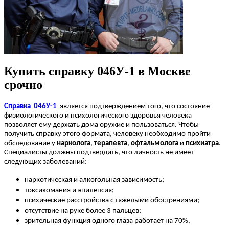
Купить справку 046У-1 в Москве
срочно
Сп
равка
046У-1
является подтверждением того, что состояние
физиологического и психологического здоровья человека
позволяет ему держать дома оружие и пользоваться. Чтобы
получить справку этого формата, человеку необходимо пройти
обследование у
нарколога
,
терапевта
,
офтальмолога
и
психиатра
.
Специалисты должны подтвердить, что личность не имеет
следующих заболеваний:
наркотическая и алкогольная зависимость;
токсикомания и эпилепсия;
психические расстройства с тяжелыми обострениями;
отсутствие на руке более 3 пальцев;
зрительная функция одного глаза работает на 70%.