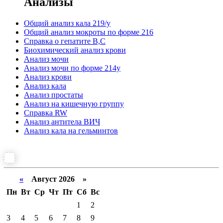
Анализы
Общий анализ кала 219/у
Общий анализ мокроты по форме 216
Справка о гепатите B,C
Биохимический анализ крови
Анализ мочи
Анализ мочи по форме 214у
Анализ крови
Анализ кала
Анализ простаты
Анализ на кишечную группу
Справка RW
Анализ антитела ВИЧ
Анализ кала на гельминтов
«
Август 2026 »
Пн
Вт
Ср
Чт
Пт
Сб
Вс
1
2
3
4
5
6
7
8
9