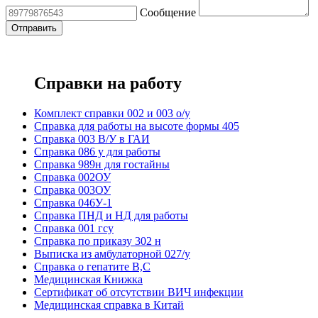
Сообщение
Справки на работу
Комплект справки 002 и 003 о/у
Справка для работы на высоте формы 405
Справка 003 В/У в ГАИ
Справка 086 у для работы
Справка 989н для гостайны
Справка 002ОУ
Справка 003ОУ
Справка 046У-1
Справка ПНД и НД для работы
Справка 001 гсу
Справка по приказу 302 н
Выписка из амбулаторной 027/у
Справка о гепатите B,C
Медицинская Книжка
Сертификат об отсутствии ВИЧ инфекции
Медицинская справка в Китай