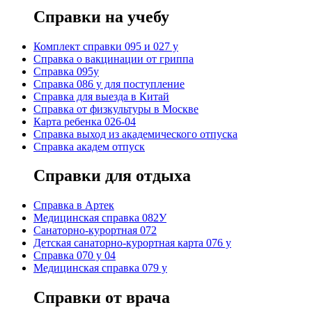
Справки на учебу
Комплект справки 095 и 027 у
Справка о вакцинации от гриппа
Справка 095у
Справка 086 у для поступление
Справка для выезда в Китай
Справка от физкультуры в Москве
Карта ребенка 026-04
Справка выход из академического отпуска
Справка академ отпуск
Справки для отдыха
Cправка в Артек
Медицинская справка 082У
Санаторно-курортная 072
Детская санаторно-курортная карта 076 у
Справка 070 у 04
Медицинская справка 079 у
Справки от врача