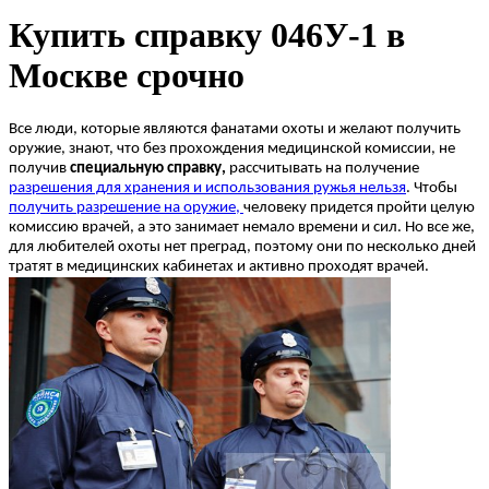
Купить справку 046У-1 в
Москве срочно
Все люди, которые являются фанатами охоты и желают получить
оружие, знают, что без прохождения медицинской комиссии, не
получив
специальную справку,
рассчитывать на получение
разрешения для хранения и использования ружья нельзя
. Чтобы
получить разрешение на оружие,
человеку придется пройти целую
комиссию врачей, а это занимает немало времени и сил. Но все же,
для любителей охоты нет преград, поэтому они по несколько дней
тратят в медицинских кабинетах и активно проходят врачей.