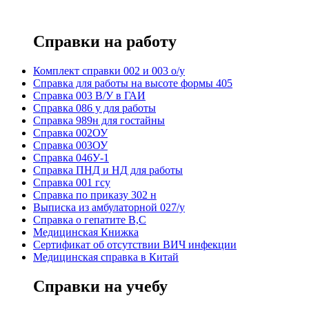
Справки на работу
Комплект справки 002 и 003 о/у
Справка для работы на высоте формы 405
Справка 003 В/У в ГАИ
Справка 086 у для работы
Справка 989н для гостайны
Справка 002ОУ
Справка 003ОУ
Справка 046У-1
Справка ПНД и НД для работы
Справка 001 гсу
Справка по приказу 302 н
Выписка из амбулаторной 027/у
Справка о гепатите B,C
Медицинская Книжка
Сертификат об отсутствии ВИЧ инфекции
Медицинская справка в Китай
Справки на учебу