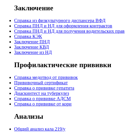
Заключение
Cправка из физкультурного диспансера ВФД
Cправка ПНД и НД для оформления контрактов
Справка ПНД и НД для получения водительских прав
Справка КЭК
Заключение ПНД
Заключение КВД
Заключение из НД
Профилактические прививки
Справка медотвод от прививок
Прививочный сертификат
Cправка о прививке гепатита
Диаскинтест на туберкулез
Справка о прививке АДСМ
Справка о прививке от кори
Анализы
Общий анализ кала 219/у