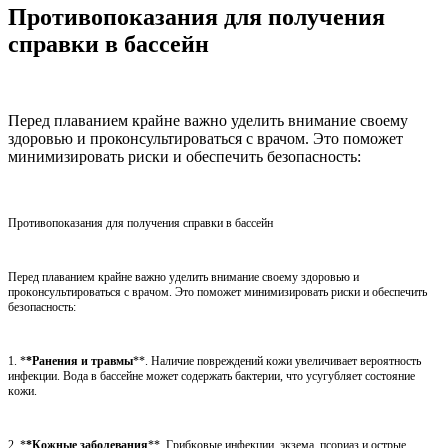
Противопоказания для получения
справки в бассейн
Перед плаванием крайне важно уделить внимание своему
здоровью и проконсультироваться с врачом. Это поможет
минимизировать риски и обеспечить безопасность:
Противопоказания для получения справки в бассейн
Перед плаванием крайне важно уделить внимание своему здоровью и
проконсультироваться с врачом. Это поможет минимизировать риски и обеспечить
безопасность:
1. *
*Ранения и травмы
**. Наличие повреждений кожи увеличивает вероятность
инфекции. Вода в бассейне может содержать бактерии, что усугубляет состояние
кожи.
2. *
*Кожные заболевания
**. Грибковые инфекции, экзема, псориаз и острые