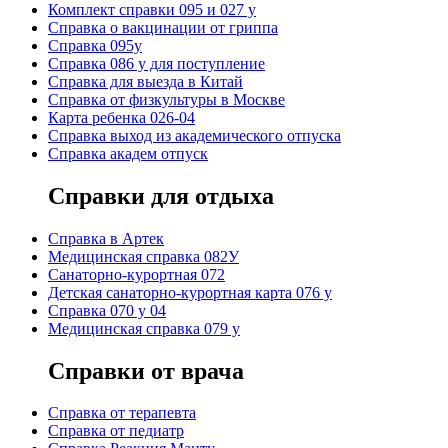
Комплект справки 095 и 027 у
Справка о вакцинации от гриппа
Справка 095у
Справка 086 у для поступление
Справка для выезда в Китай
Справка от физкультуры в Москве
Карта ребенка 026-04
Справка выход из академического отпуска
Справка академ отпуск
Справки для отдыха
Cправка в Артек
Медицинская справка 082У
Санаторно-курортная 072
Детская санаторно-курортная карта 076 у
Справка 070 у 04
Медицинская справка 079 у
Справки от врача
Справка от терапевта
Справка от педиатр