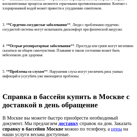
воспалительные процессы являются серьезными противопоказаниями. Контакт с
хлорированной водой может привести к ухудшению симптомов.
3. *
*Сердечно-сосудистые заболевания
**. Люди с проблемами сердечно-
сосудистой системы могут испытывать дискомфорт при физической нагрузке.
4. *
*Острые респираторные заболевания
**. Простуда или грипп могут негативно
сказаться на общем самочувствии. Плавание в таком состоянии может быть
небезопасно для здоровья.
5. *
*Проблемы со слухом
**. Нарушения слуха могут увеличить риск ушных
инфекций и усугубить уже имеющиеся проблемы.
Справка в бассейн купить в Москве с
доставкой в день обращение
В Москве вы можете быстро приобрести необходимый
документ. Мы предлагаем
доставку
справок на дом. Заказать
справку в бассейнв Москве
можно по телефону, а
цены
на
наши услуги весьма доступные.