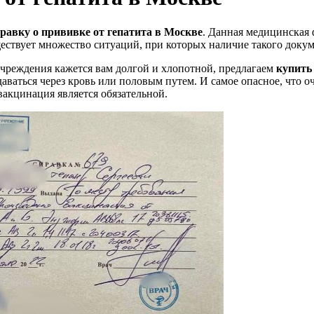
равку о прививке от гепатита в Москве
. Данная медицинская
ствует множество ситуаций, при которых наличие такого докуме
учреждения кажется вам долгой и хлопотной, предлагаем
купить
ваться через кровь или половым путем. И самое опасное, что оч
вакцинация является обязательной.