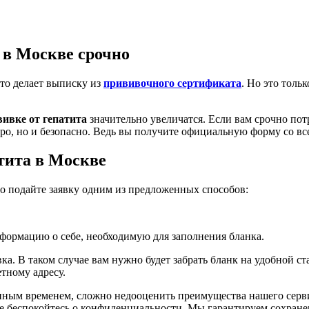
 в Москве срочно
сто делает выписку из
прививочного сертификата
. Но это тольк
вивке от гепатита
значительно увеличатся. Если вам срочно пот
стро, но и безопасно. Ведь вы получите официальную форму со в
тита в Москве
то подайте заявку одним из предложенных способов:
информацию о себе, необходимую для заполнения бланка.
вка. В таком случае вам нужно будет забрать бланк на удобной с
тному адресу.
енным временем, сложно недооценить преимущества нашего сер
 не беспокойтесь о конфиденциальности. Мы гарантируем сохран