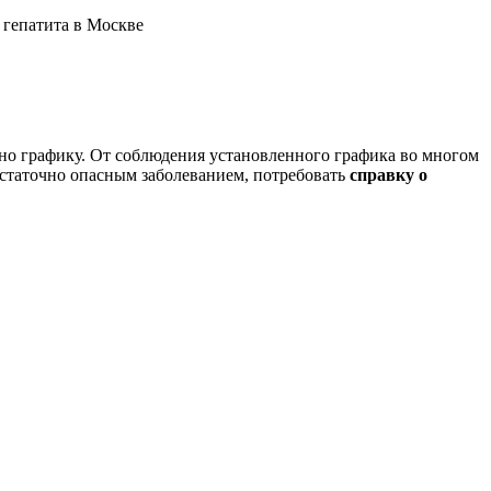
 гепатита в Москве
но графику. От соблюдения установленного графика во многом
достаточно опасным заболеванием, потребовать
справку о