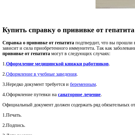
Купить справку о прививке от гепатита
Справка о прививке от гепатита
подтвердит, что вы прошли 
зависит и сила приобретенного иммунитета. Так как заболеван
прививке от гепатита
могут в следующих случаях:
1.
Оформление медицинской книжки работников
.
2.
Оформление в учебные заведения
.
3.Нередко документ требуется и
беременным
.
4.Оформление путевки на
санаторное лечение
.
Официальный документ должен содержать ряд обязательных от
1.Печать.
2.Подпись.