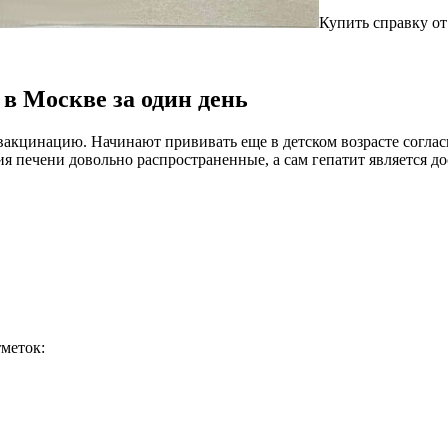
Купить справку от
 в Москве за один день
вакцинацию. Начинают прививать еще в детском возрасте соглас
ия печени довольно распространенные, а сам гепатит является 
меток: