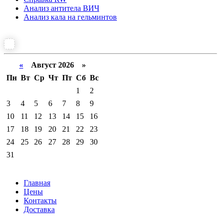
Анализ антитела ВИЧ
Анализ кала на гельминтов
«
Август 2026 »
Пн
Вт
Ср
Чт
Пт
Сб
Вс
1
2
3
4
5
6
7
8
9
10
11
12
13
14
15
16
17
18
19
20
21
22
23
24
25
26
27
28
29
30
31
Главная
Цены
Контакты
Доставка