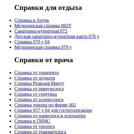
Справки для отдыха
Cправка в Артек
Медицинская справка 082У
Санаторно-курортная 072
Детская санаторно-курортная карта 076 у
Справка 070 у 04
Медицинская справка 079 у
Справки от врача
Справка от терапевта
Справка от педиатр
Cправка Реакция Манту
Cправка от иммунолога
Cправка от генетика
Cправка от аллерголога
Cправка донора по форме 402
Cправка 057 у 04 для госпитализации
Справка от нарколога и психиатра
Справка в ГИМС
Cправка от уролога
Справка от травматолога