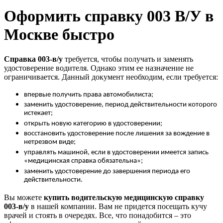
Оформить справку 003 В/У в
Москве быстро
Справка 003-в/у
требуется, чтобы получать и заменять
удостоверение водителя. Однако этим ее назначение не
ограничивается. Данный документ необходим, если требуется:
впервые получить права автомобилиста;
заменить удостоверение, период действительности которого
истекает;
открыть новую категорию в удостоверении;
восстановить удостоверение после лишения за вождение в
нетрезвом виде;
управлять машиной, если в удостоверении имеется запись
«медицинская справка обязательна»;
заменить удостоверение до завершения периода его
действительности.
Вы можете
купить водительскую медицинскую справку
003-в/у
в нашей компании. Вам не придется посещать кучу
врачей и стоять в очередях. Все, что понадобится – это