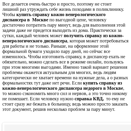
Все делается очень быстро и просто, поэтому не стоит
лишний раз утруждать себе жизнь походами в поликлинику.
Чтобы
купить справку кожно венерологического
диспансера в Москве
по выгодной цене, человеку
достаточно потратить пару минут, ведь для выполнения этой
задачи даже не придется выходить из дома. Практически за
сутки, каждый человек может
получить справку из кожно-
венерологического диспансера
, которая может потребоваться
для работы и не только. Раньше, на оформление этой
формальной бумаги уходило пару дней, но сейчас все
изменилось. Чтобы изготовить справку, в диспансер ехать не
обязательно, можно сделать все в режиме онлайн, пользуясь
при этом многими выгодами. Именно такой вариант решения
проблемы окажется актуальным для многих, ведь людям
категорически не хватает времени на нужные дела, а о разных
формальностях тут даже нет речи. Если
купить справку из
кожно-венерологического диспансера недорого в Москве
,
то можно сэкономить много сил и нервов, а это точно никому
не помешает. Если человеку нужно
справка КВД,
то ему не
стоит сразу же бежать в больницу, ведь можно просто заказать
этот документ, решив несколько проблем за пару минут.