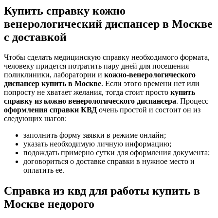
Купить справку кожно
венерологический диспансер в Москве
с доставкой
Чтобы сделать медицинскую справку необходимого формата,
человеку придется потратить пару дней для посещения
поликлиники, лаборатории и
кожно-венерологического
диспансер купить в Москве
. Если этого времени нет или
попросту не хватает желания, тогда стоит просто
купить
справку из кожно венерологического диспансера
. Процесс
оформления справки КВД
очень простой и состоит он из
следующих шагов:
заполнить форму заявки в режиме онлайн;
указать необходимую личную информацию;
подождать примерно сутки для оформления документа;
договориться о доставке справки в нужное место и
оплатить ее.
Справка из квд для работы купить в
Москве недорого