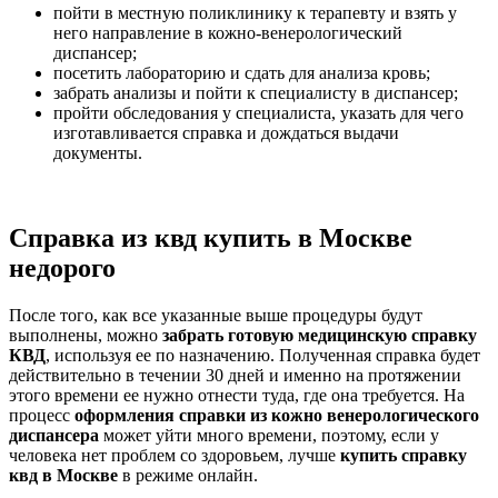
пойти в местную поликлинику к терапевту и взять у
него направление в кожно-венерологический
диспансер;
посетить лабораторию и сдать для анализа кровь;
забрать анализы и пойти к специалисту в диспансер;
пройти обследования у специалиста, указать для чего
изготавливается справка и дождаться выдачи
документы.
Справка из квд купить в Москве
недорого
После того, как все указанные выше процедуры будут
выполнены, можно
забрать готовую медицинскую справку
КВД
, используя ее по назначению. Полученная справка будет
действительно в течении 30 дней и именно на протяжении
этого времени ее нужно отнести туда, где она требуется. На
процесс
оформления справки из кожно венерологического
диспансера
может уйти много времени, поэтому, если у
человека нет проблем со здоровьем, лучше
купить справку
квд в Москве
в режиме онлайн.