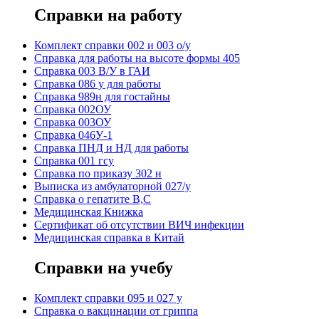
Справки на работу
Комплект справки 002 и 003 о/у
Справка для работы на высоте формы 405
Справка 003 В/У в ГАИ
Справка 086 у для работы
Справка 989н для гостайны
Справка 002ОУ
Справка 003ОУ
Справка 046У-1
Справка ПНД и НД для работы
Справка 001 гсу
Справка по приказу 302 н
Выписка из амбулаторной 027/у
Справка о гепатите B,C
Медицинская Книжка
Сертификат об отсутствии ВИЧ инфекции
Медицинская справка в Китай
Справки на учебу
Комплект справки 095 и 027 у
Справка о вакцинации от гриппа