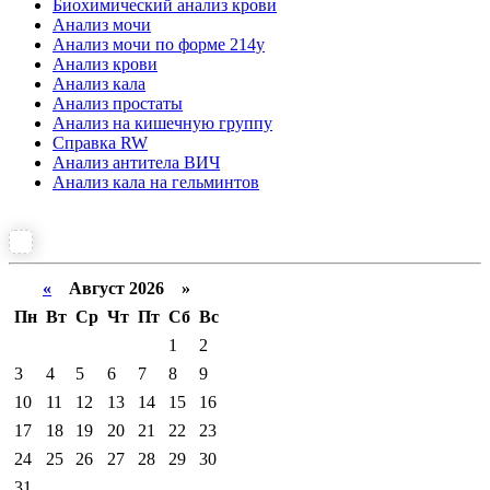
Биохимический анализ крови
Анализ мочи
Анализ мочи по форме 214у
Анализ крови
Анализ кала
Анализ простаты
Анализ на кишечную группу
Справка RW
Анализ антитела ВИЧ
Анализ кала на гельминтов
«
Август 2026 »
Пн
Вт
Ср
Чт
Пт
Сб
Вс
1
2
3
4
5
6
7
8
9
10
11
12
13
14
15
16
17
18
19
20
21
22
23
24
25
26
27
28
29
30
31