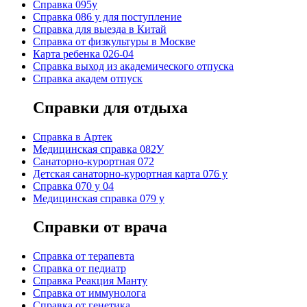
Справка 095у
Справка 086 у для поступление
Справка для выезда в Китай
Справка от физкультуры в Москве
Карта ребенка 026-04
Справка выход из академического отпуска
Справка академ отпуск
Справки для отдыха
Cправка в Артек
Медицинская справка 082У
Санаторно-курортная 072
Детская санаторно-курортная карта 076 у
Справка 070 у 04
Медицинская справка 079 у
Справки от врача
Справка от терапевта
Справка от педиатр
Cправка Реакция Манту
Cправка от иммунолога
Cправка от генетика