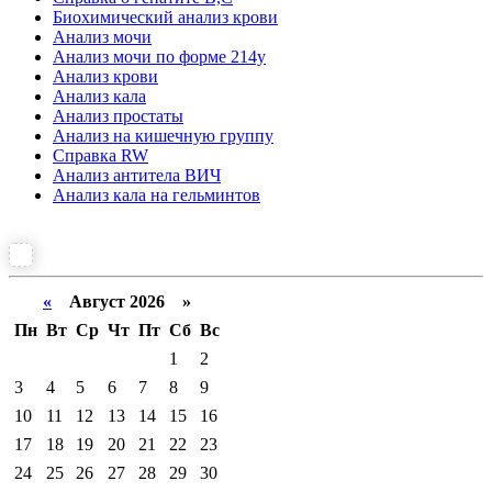
Биохимический анализ крови
Анализ мочи
Анализ мочи по форме 214у
Анализ крови
Анализ кала
Анализ простаты
Анализ на кишечную группу
Справка RW
Анализ антитела ВИЧ
Анализ кала на гельминтов
«
Август 2026 »
Пн
Вт
Ср
Чт
Пт
Сб
Вс
1
2
3
4
5
6
7
8
9
10
11
12
13
14
15
16
17
18
19
20
21
22
23
24
25
26
27
28
29
30