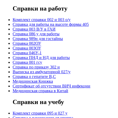
Справки на работу
Комплект справки 002 и 003 о/у
Справка для работы на высоте формы 405
Справка 003 В/У в ГАИ
Справка 086 у для работы
Справка 989н для гостайны
Справка 002ОУ
Справка 003ОУ
Справка 046У-1
Справка ПНД и НД для работы
Справка 001 гсу
Справка по приказу 302 н
Выписка из амбулаторной 027/у
Справка о гепатите B,C
Медицинская Книжка
Сертификат об отсутствии ВИЧ инфекции
Медицинская справка в Китай
Справки на учебу
Комплект справки 095 и 027 у
Справка о вакцинации от гриппа