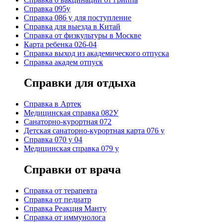
Справка 095у
Справка 086 у для поступление
Справка для выезда в Китай
Справка от физкультуры в Москве
Карта ребенка 026-04
Справка выход из академического отпуска
Справка академ отпуск
Справки для отдыха
Cправка в Артек
Медицинская справка 082У
Санаторно-курортная 072
Детская санаторно-курортная карта 076 у
Справка 070 у 04
Медицинская справка 079 у
Справки от врача
Справка от терапевта
Справка от педиатр
Cправка Реакция Манту
Cправка от иммунолога