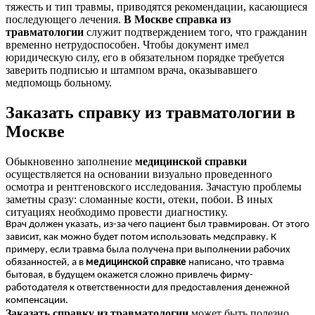
тяжесть и тип травмы, приводятся рекомендации, касающиеся
последующего лечения.
В Москве справка из
травматологии
служит подтверждением того, что гражданин
временно нетрудоспособен. Чтобы документ имел
юридическую силу, его в обязательном порядке требуется
заверить подписью и штампом врача, оказывавшего
медпомощь больному.
Заказать справку из травматологии в
Москве
Обыкновенно заполнение
медицинской справки
осуществляется на основании визуально проведенного
осмотра и рентгеновского исследования. Зачастую проблемы
заметны сразу: сломанные кости, отеки, побои. В иных
ситуациях необходимо провести диагностику.
Врач должен указать, из-за чего пациент был травмирован. От этого
зависит, как можно будет потом использовать медсправку. К
примеру, если травма была получена при выполнении рабочих
обязанностей, а в
медицинской справке
написано, что травма
бытовая, в будущем окажется сложно привлечь фирму-
работодателя к ответственности для предоставления денежной
компенсации.
Заказать справку из травматологии
может быть полезно