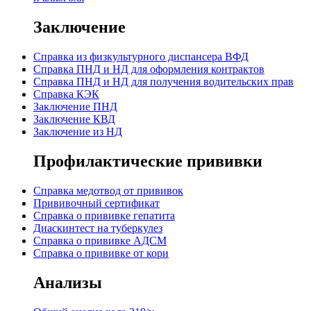
Заключение
Cправка из физкультурного диспансера ВФД
Cправка ПНД и НД для оформления контрактов
Справка ПНД и НД для получения водительских прав
Справка КЭК
Заключение ПНД
Заключение КВД
Заключение из НД
Профилактические прививки
Справка медотвод от прививок
Прививочный сертификат
Cправка о прививке гепатита
Диаскинтест на туберкулез
Справка о прививке АДСМ
Справка о прививке от кори
Анализы