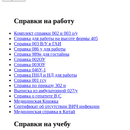
Справки на работу
Комплект справки 002 и 003 о/у
Справка для работы на высоте формы 405
Справка 003 В/У в ГАИ
Справка 086 у для работы
Справка 989н для гостайны
Справка 002ОУ
Справка 003ОУ
Справка 046У-1
Справка ПНД и НД для работы
Справка 001 гсу
Справка по приказу 302 н
Выписка из амбулаторной 027/у
Справка о гепатите B,C
Медицинская Книжка
Сертификат об отсутствии ВИЧ инфекции
Медицинская справка в Китай
Справки на учебу