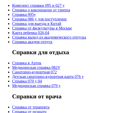
Комплект справки 095 и 027 у
Справка о вакцинации от гриппа
Справка 095у
Справка 086 у для поступление
Справка для выезда в Китай
Справка от физкультуры в Москве
Карта ребенка 026-04
Справка выход из академического отпуска
Справка академ отпуск
Справки для отдыха
Cправка в Артек
Медицинская справка 082У
Санаторно-курортная 072
Детская санаторно-курортная карта 076 у
Справка 070 у 04
Медицинская справка 079 у
Справки от врача
Справка от терапевта
Справка от педиатр