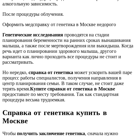
алкогольную зависимость.
После процедуры облучения.
Оформить медсправку от генетика в Москве недорого
Генетические исследования
проводятся на стадии
планирования беременности на ранних сроках вынашивания
малыша, а также после мертворождения или выкидыша. Когда
речь идет о планировании здорового малыша, другого
варианта как лично проходить все процедуры не стоит и
рассматривать.
Но нередко,
справка от генетика
может ускорить вашей паре
процесс работы специалистов, получения направления в
центр планирования семьи. В таком случае, не стоит даже
терять время.
Купите справки
от генетика в Москве
предоставьте по месту требования. Так как стандартная
процедура весьма трудоемкая.
Справка от генетика купить в
Москве
Чтобы
получить заключение генетика
, сначала нужно