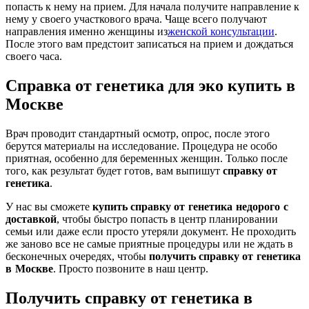
попасть к нему на прием. Для начала получите направление к
нему у своего участкового врача. Чаще всего получают
направления именно женщины из
женской консультации
.
После этого вам предстоит записаться на прием и дождаться
своего часа.
Справка от генетика для эко купить в
Москве
Врач проводит стандартный осмотр, опрос, после этого
берутся материалы на исследование. Процедура не особо
приятная, особенно для беременных женщин. Только после
того, как результат будет готов, вам выпишут
справку от
генетика
.
У нас вы сможете
купить справку
от генетика недорого с
доставкой
, чтобы быстро попасть в центр планировании
семьи или даже если просто утеряли документ. Не проходить
же заново все не самые приятные процедуры или не ждать в
бесконечных очередях, чтобы
получить справку
от генетика
в Москве
. Просто позвоните в наш центр.
Получить справку от генетика в