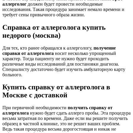
аллерголог
должен будет провести необходимые
исследования. Такая процедура занимает немало времени и
требует сены привычного образа жизни.
Справка от аллерголога купить
недорого (москва)
Для тех, кто ранее обращался к аллергологу,
получение
справки от аллерголога
носит несколько упрощенный
характер. Тогда пациенту не нужно будет проходить
различные виды исследований для постановки диагноза.
Специалисту достаточно будет изучить амбулаторную карту
больного.
Купить справку от аллерголога в
Москве с доставкой
При первичной необходимости
получить
справку от
аллерголога
нужно будет сдать аллерго пробы. Эта процедура
весьма затратная по времени. Даже если вы решите получить
образец в частной клинике, это не решит ваших проблем.
Ведь такая процедура весьма дорогостоящая и никак не