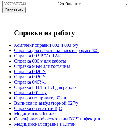
Сообщение
Справки на работу
Комплект справки 002 и 003 о/у
Справка для работы на высоте формы 405
Справка 003 В/У в ГАИ
Справка 086 у для работы
Справка 989н для гостайны
Справка 002ОУ
Справка 003ОУ
Справка 046У-1
Справка ПНД и НД для работы
Справка 001 гсу
Справка по приказу 302 н
Выписка из амбулаторной 027/у
Справка о гепатите B,C
Медицинская Книжка
Сертификат об отсутствии ВИЧ инфекции
Медицинская справка в Китай