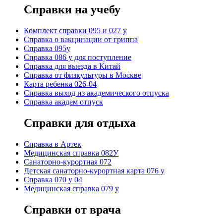
Справки на учебу
Комплект справки 095 и 027 у
Справка о вакцинации от гриппа
Справка 095у
Справка 086 у для поступление
Справка для выезда в Китай
Справка от физкультуры в Москве
Карта ребенка 026-04
Справка выход из академического отпуска
Справка академ отпуск
Справки для отдыха
Cправка в Артек
Медицинская справка 082У
Санаторно-курортная 072
Детская санаторно-курортная карта 076 у
Справка 070 у 04
Медицинская справка 079 у
Справки от врача