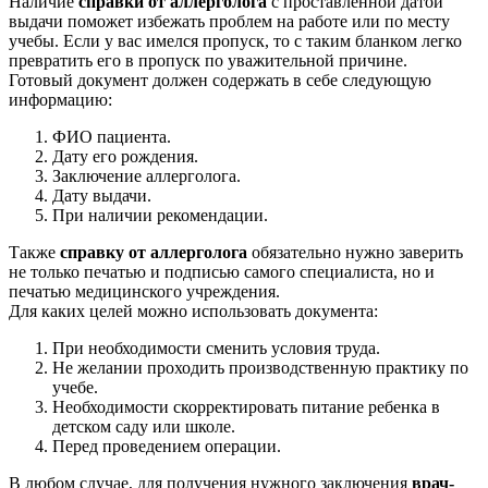
Наличие
справки от аллерголога
с проставленной датой
выдачи поможет избежать проблем на работе или по месту
учебы. Если у вас имелся пропуск, то с таким бланком легко
превратить его в пропуск по уважительной причине.
Готовый документ должен содержать в себе следующую
информацию:
ФИО пациента.
Дату его рождения.
Заключение аллерголога.
Дату выдачи.
При наличии рекомендации.
Также
справку от аллерголога
обязательно нужно заверить
не только печатью и подписью самого специалиста, но и
печатью медицинского учреждения.
Для каких целей можно использовать документа:
При необходимости сменить условия труда.
Не желании проходить производственную практику по
учебе.
Необходимости скорректировать питание ребенка в
детском саду или школе.
Перед проведением операции.
В любом случае, для получения нужного заключения
врач-