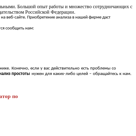
иальными. Большой опыт работы и множество сотрудничающих с
дательством Российской Федерации.
на веб-сайте. Приобретение анализа в нашей фирме даст
тся сообщить нам:
ике. Конечно, если у вас действительно есть проблемы со
нализ простоты
нужен для каких-либо целей – обращайтесь к нам.
атор по