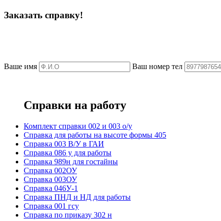
Заказать справку!
Ваше имя
Ваш номер тел
Справки на работу
Комплект справки 002 и 003 о/у
Справка для работы на высоте формы 405
Справка 003 В/У в ГАИ
Справка 086 у для работы
Справка 989н для гостайны
Справка 002ОУ
Справка 003ОУ
Справка 046У-1
Справка ПНД и НД для работы
Справка 001 гсу
Справка по приказу 302 н