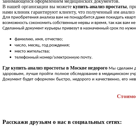
занимающейся оформлением медицинских документов.
В нашей организации вы можете
купить анализ простаты
, п
нами клиник гарантируют клиенту, что полученный им анализ 
Для приобретения анализа вам не понадобится даже покидать кварт
возможность сэкономить собственные нервы и время, так как вам не 
Сделанный документ курьеры привезут в назначенный срок по нужно
фамилию, имя, отчество;
число, месяц, год рождения;
место жительства;
телефонный номер/электронную почту.
Где купить анализ простоты в Москве недорого
Мы сделаем д
здоровьем, лучше пройти полное обследование в медицинском учре
Документ будет оформлен быстро, недорого и качественно, его нев
Стоимо
Расскажи друзьям о нас в социальных сетях: