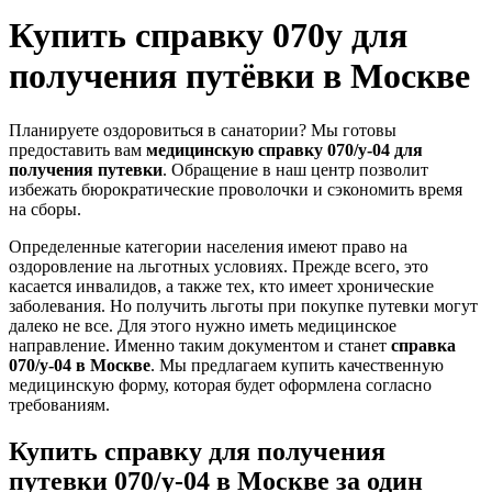
Купить справку 070у для
получения путёвки в Москве
Планируете оздоровиться в санатории? Мы готовы
предоставить вам
медицинскую справку 070/у-04 для
получения путевки
. Обращение в наш центр позволит
избежать бюрократические проволочки и сэкономить время
на сборы.
Определенные категории населения имеют право на
оздоровление на льготных условиях. Прежде всего, это
касается инвалидов, а также тех, кто имеет хронические
заболевания. Но получить льготы при покупке путевки могут
далеко не все. Для этого нужно иметь медицинское
направление. Именно таким документом и станет
справка
070/у-04 в Москве
. Мы предлагаем купить качественную
медицинскую форму, которая будет оформлена согласно
требованиям.
Купить справку для получения
путевки 070/у-04 в Москве за один