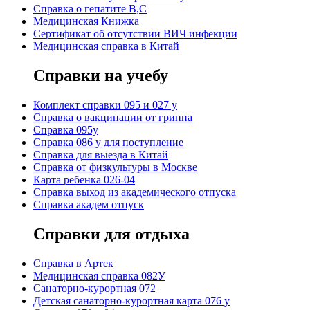
Справка о гепатите B,C
Медицинская Книжка
Сертификат об отсутствии ВИЧ инфекции
Медицинская справка в Китай
Справки на учебу
Комплект справки 095 и 027 у
Справка о вакцинации от гриппа
Справка 095у
Справка 086 у для поступление
Справка для выезда в Китай
Справка от физкультуры в Москве
Карта ребенка 026-04
Справка выход из академического отпуска
Справка академ отпуск
Справки для отдыха
Cправка в Артек
Медицинская справка 082У
Санаторно-курортная 072
Детская санаторно-курортная карта 076 у