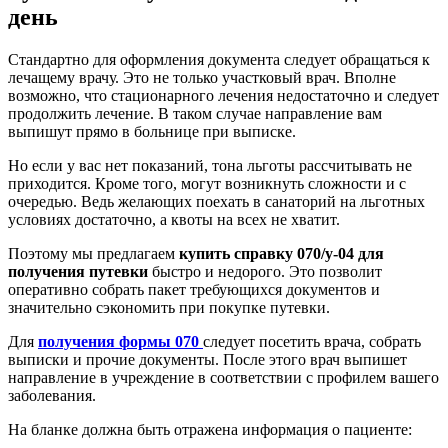
день
Стандартно для оформления документа следует обращаться к
лечащему врачу. Это не только участковый врач. Вполне
возможно, что стационарного лечения недостаточно и следует
продолжить лечение. В таком случае направление вам
выпишут прямо в больнице при выписке.
Но если у вас нет показаний, тона льготы рассчитывать не
приходится. Кроме того, могут возникнуть сложности и с
очередью. Ведь желающих поехать в санаторий на льготных
условиях достаточно, а квоты на всех не хватит.
Поэтому мы предлагаем
купить справку 070/у-04 для
получения путевки
быстро и недорого. Это позволит
оперативно собрать пакет требующихся документов и
значительно сэкономить при покупке путевки.
Для
получения формы 070
следует посетить врача, собрать
выписки и прочие документы. После этого врач выпишет
направление в учреждение в соответствии с профилем вашего
заболевания.
На бланке должна быть отражена информация о пациенте: