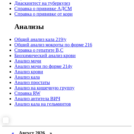
Диаскинтест на туберкулез
Справка о прививке АДСМ
Справка о прививке от кори
Анализы
Общий анализ кала 219/у
Общий анализ мокроты по форме 216
Справка о гепатите B,C
Биохимический анализ крови
Анализ мочи
Анализ мочи по форме 214у
Анализ крови
Анализ кала
Анализ простаты
Анализ на кишечную группу
Справка RW
Анализ антитела ВИЧ
Анализ кала на гельминтов
«
Август 2026 »