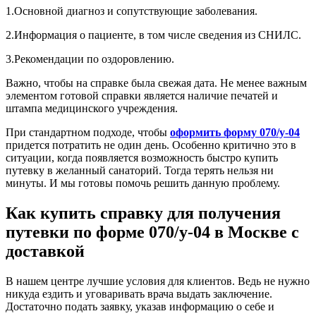
1.Основной диагноз и сопутствующие заболевания.
2.Информация о пациенте, в том числе сведения из СНИЛС.
3.Рекомендации по оздоровлению.
Важно, чтобы на справке была свежая дата. Не менее важным
элементом готовой справки является наличие печатей и
штампа медицинского учреждения.
При стандартном подходе, чтобы
оформить форму 070/у-04
придется потратить не один день. Особенно критично это в
ситуации, когда появляется возможность быстро купить
путевку в желанный санаторий. Тогда терять нельзя ни
минуты. И мы готовы помочь решить данную проблему.
Как купить справку для получения
путевки по форме 070/у-04 в Москве с
доставкой
В нашем центре лучшие условия для клиентов. Ведь не нужно
никуда ездить и уговаривать врача выдать заключение.
Достаточно подать заявку, указав информацию о себе и