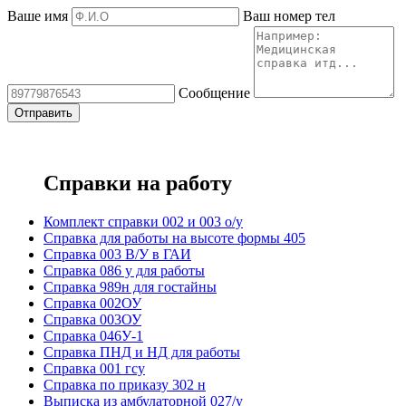
Ваше имя
Ваш номер тел
Сообщение
Справки на работу
Комплект справки 002 и 003 о/у
Справка для работы на высоте формы 405
Справка 003 В/У в ГАИ
Справка 086 у для работы
Справка 989н для гостайны
Справка 002ОУ
Справка 003ОУ
Справка 046У-1
Справка ПНД и НД для работы
Справка 001 гсу
Справка по приказу 302 н
Выписка из амбулаторной 027/у