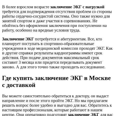
В более взрослом возрасте
заключение ЭКГ с нагрузкой
требуется для подтверждения отсутствия проблем со стороны
работы сердечно-сосудистой системы. Оно также нужно для
занятий спортом и даже участия в соревнованиях. Не
обойтись без оформления заключения при поступлении на
работу, особенно на вредные условия труда.
Заключение ЭКГ
потребуется и абитуриентам. Все, кто
планирует поступать в спортивно-образовательные
учреждения в ходе медицинской комиссии проходят ЭКГ. Как
и другие справки результаты кардиограммы имеют срок
действия. При подаче документов максимальный срок
составит 3 месяца или придется переделывать документ
заново. А для этого точно также проходить исследование.
Где купить заключение ЭКГ в Москве
с доставкой
Вы можете самостоятельно обратиться к доктору, он выдаст
направление и после этого пройти ЭКГ. Но мы предлагаем
решить вопрос более удобно и выгодно для вас. Обратитесь к
настоящим профессионалам, которые работают в нашем
центре. Они оперативно подготовят
заключение ЭКГ
для вас