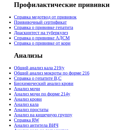
Профилактические прививки
Справка медотвод от прививок
Прививочный сертификат
Cправка о прививке гепатита
Диаскинтест на туберкулез
Справка о прививке АДСМ
Справка о прививке от кори
Анализы
Общий анализ кала 219/у
Общий анализ мокроты по форме 216
Справка о гепатите B,C
Биохимический анализ крови
Анализ мочи
Анализ мочи по форме 214у
Анализ крови
Анализ кала
Анализ простаты
Анализ на кишечную группу
Справка RW
Анализ антитела ВИЧ