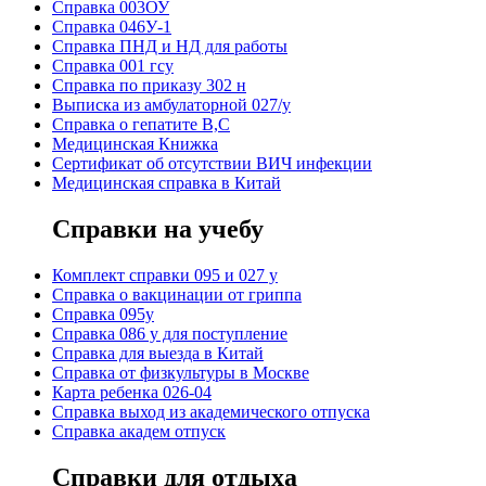
Справка 003ОУ
Справка 046У-1
Справка ПНД и НД для работы
Справка 001 гсу
Справка по приказу 302 н
Выписка из амбулаторной 027/у
Справка о гепатите B,C
Медицинская Книжка
Сертификат об отсутствии ВИЧ инфекции
Медицинская справка в Китай
Справки на учебу
Комплект справки 095 и 027 у
Справка о вакцинации от гриппа
Справка 095у
Справка 086 у для поступление
Справка для выезда в Китай
Справка от физкультуры в Москве
Карта ребенка 026-04
Справка выход из академического отпуска
Справка академ отпуск
Справки для отдыха