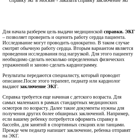
справку экг в Москве - Заказать справку заключение экг
Для начала разберем цель выдачи медицинской
справки. ЭКГ
– позволяет проверить и оценить работу сердца пациента.
Исследование могут проводить однократно. В таком случае
смотрят обычную работу сердца. Вторым вариантом является
проведения исследования под нагрузкой. Для этого пациенту
необходимо сделать несколько определенных физических
упражнений и заново сделать кардиограмму.
Результаты передаются специалисту, который проводит
описание.После этого терапевт, педиатр или кардиолог
выдают
заключение ЭКГ
.
Справка требуется еще начиная с детского возраста. Для
самых маленьких в рамках стандартных медицинских
осмотров по возрасту. Далее такие документы нужны для
получения других более обширных заключений. Например,
если вашему ребенку потребуется оформить справку в
бассейн, для занятий в спортивных секциях или танцами.
Прежде чем педиатр напишет заключение, ребенка отправят
на ЭКГ.