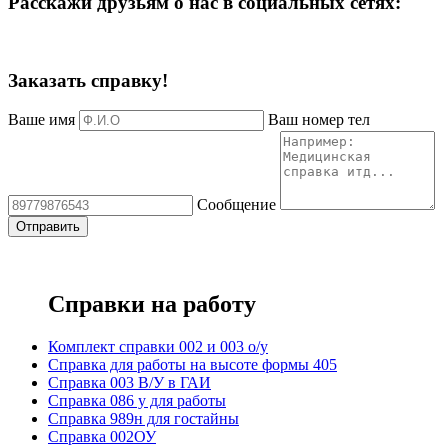
Расскажи друзьям о нас в социальных сетях:
Заказать справку!
Ваше имя
Ваш номер тел
Сообщение
Справки на работу
Комплект справки 002 и 003 о/у
Справка для работы на высоте формы 405
Справка 003 В/У в ГАИ
Справка 086 у для работы
Справка 989н для гостайны
Справка 002ОУ