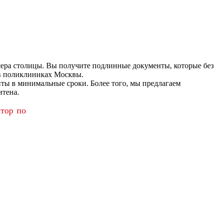
сера столицы. Вы получите подлинные документы, которые без
 в поликлиниках Москвы.
ты в минимальные сроки. Более того, мы предлагаем
итена.
атор по