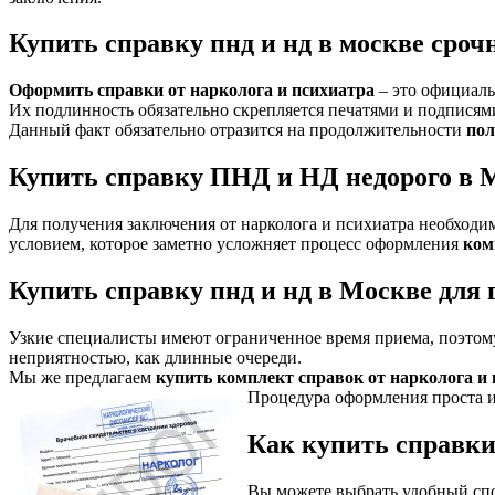
Купить справку пнд и нд в москве сроч
Оформить справки от нарколога и психиатра
– это официаль
Их подлинность обязательно скрепляется печатями и подписям
Данный факт обязательно отразится на продолжительности
пол
Купить справку ПНД и НД недорого в
Для получения заключения от нарколога и психиатра необходи
условием, которое заметно усложняет процесс оформления
ком
Купить справку пнд и нд в Москве для 
Узкие специалисты имеют ограниченное время приема, поэтому 
неприятностью, как длинные очереди.
Мы же предлагаем
купить комплект справок от нарколога и
Процедура оформления проста и
Как купить справк
Вы можете выбрать удобный спо