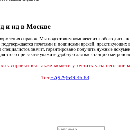
д и нд в Москве
оформления справок. Мы подготовим комплект из любого диспан
ий подтверждается печатями и подписями врачей, практикующих
 специалистов значит, гарантировано получить нужные докумен
ля этого при заказе укажите удобную для вас станцию метропол
сть справки вы также можете уточнить у нашего опер
Тел:
+7(929)649-46-88