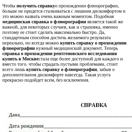
Чтобы
получить справку
о прохождении флюорографии,
больше не придется сталкиваться с лишним дискомфортом и
это можно назвать очень важным моментом. Подобная
медицинская справка о флюорографии
является такой же
важной, для некоторых случаев, как и страховка, именно
поэтому ее стоит сделать максимально быстро. Да,
стандартным способом достичь желаемого результата
нереально, но всегда можно
купить справку о прохождении
флюорографии
нужный медицинский документ. Теперь
справка о прохождении рентгеновского исследования
купить в Москве
стала еще более доступной для каждого и
вместо того. чтобы страдать пустыми проблемами, стоит
всего лишь
купить справку о флюорографии
, забыв о
дополнительном дискомфорте навсегда. Такая услуга
прекрасно подойдет всем, без исключения.