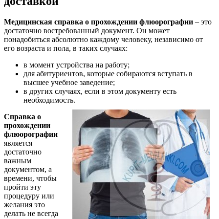
доставкой
Медицинская справка о прохождении флюорографии
– это
достаточно востребованный документ. Он может
понадобиться абсолютно каждому человеку, независимо от
его возраста и пола, в таких случаях:
в момент устройства на работу;
для абитуриентов, которые собираются вступать в
высшее учебное заведение;
в других случаях, если в этом документу есть
необходимость.
Справка о
прохождении
флюорографии
является
достаточно
важным
документом, а
времени, чтобы
пройти эту
процедуру или
желания это
делать не всегда