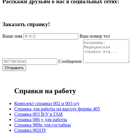
Расскажи друзьям о нас в социальных сетях:
Заказать справку!
Ваше имя
Ваш номер тел
Сообщение
Справки на работу
Комплект справки 002 и 003 о/у
Справка для работы на высоте формы 405
Справка 003 В/У в ГАИ
Справка 086 у для работы
Справка 989н для гостайны
Справка 002ОУ