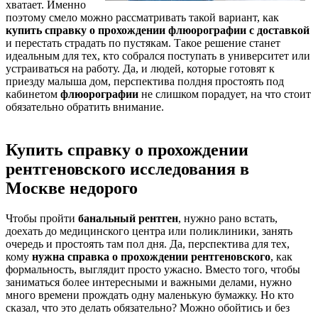
хватает. Именно
поэтому смело можно рассматривать такой вариант, как
купить справку о прохождении флюорографии
с доставкой
и перестать страдать по пустякам. Такое решение станет
идеальным для тех, кто собрался поступать в университет или
устраиваться на работу. Да, и людей, которые готовят к
приезду малыша дом, перспектива полдня простоять под
кабинетом
флюорографии
не слишком порадует, на что стоит
обязательно обратить внимание.
Купить справку о прохождении
рентгеновского исследования в
Москве недорого
Чтобы пройти
банальный рентген
, нужно рано встать,
доехать до медицинского центра или поликлиники, занять
очередь и простоять там пол дня. Да, перспектива для тех,
кому
нужна справка о прохождении рентгеновского
, как
формальность, выглядит просто ужасно. Вместо того, чтобы
заниматься более интересными и важными делами, нужно
много времени прождать одну маленькую бумажку. Но кто
сказал, что это делать обязательно? Можно обойтись и без