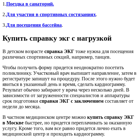
1.
Поездка в санаторий.
2.
Для участия в спортивных состязаниях
.
3.
Для посещения бассейна
.
Купить справку экг с нагрузкой
В детском возрасте
справка ЭКГ
тоже нужна для посещения
различных спортивных секций, например, танцев.
Чтобы получить форму придется неоднократно посетить
поликлинику. Участковый врач выпишет направление, затем в
регистратуре запишут на процедуру. После этого нужно будет
явиться в указанный день и время, сделать кардиограмму.
Результат обычно забирают у врача через несколько дней. В
зависимости от загруженности специалистов и аппаратуры
срок подготовки
справки ЭКГ с заключением
составляет от
недели до месяца.
В частном медицинском центре можно
купить справку ЭКГ
в Москве
быстрее, но придется переплачивать за оказанную
услугу. Кроме того, вам все равно придется лично ехать в
медицинский центр и проходить кардиограмму.