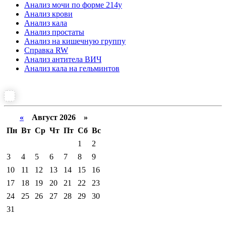
Анализ мочи по форме 214у
Анализ крови
Анализ кала
Анализ простаты
Анализ на кишечную группу
Справка RW
Анализ антитела ВИЧ
Анализ кала на гельминтов
«
Август 2026 »
Пн
Вт
Ср
Чт
Пт
Сб
Вс
1
2
3
4
5
6
7
8
9
10
11
12
13
14
15
16
17
18
19
20
21
22
23
24
25
26
27
28
29
30
31