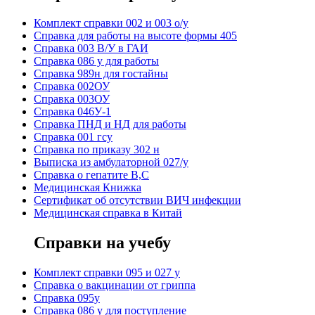
Комплект справки 002 и 003 о/у
Справка для работы на высоте формы 405
Справка 003 В/У в ГАИ
Справка 086 у для работы
Справка 989н для гостайны
Справка 002ОУ
Справка 003ОУ
Справка 046У-1
Справка ПНД и НД для работы
Справка 001 гсу
Справка по приказу 302 н
Выписка из амбулаторной 027/у
Справка о гепатите B,C
Медицинская Книжка
Сертификат об отсутствии ВИЧ инфекции
Медицинская справка в Китай
Справки на учебу
Комплект справки 095 и 027 у
Справка о вакцинации от гриппа
Справка 095у
Справка 086 у для поступление