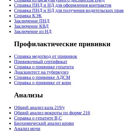
Cправка ПНД и НД для оформления контрактов
Справка ПНД и НД для получения водительских прав
Справка КЭК
Заключение ПНД
Заключение КВД
Заключение из НД
Профилактические прививки
Справка медотвод от прививок
Прививочный сертификат
Cправка о прививке гепатита
Диаскинтест на туберкулез
Справка о прививке АДСМ
Справка о прививке от кори
Анализы
Общий анализ кала 219/у
Общий анализ мокроты по форме 216
Справка о гепатите B,C
Биохимический анализ крови
Анализ мочи