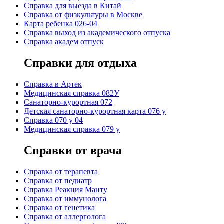
Справка для выезда в Китай
Справка от физкультуры в Москве
Карта ребенка 026-04
Справка выход из академического отпуска
Справка академ отпуск
Справки для отдыха
Cправка в Артек
Медицинская справка 082У
Санаторно-курортная 072
Детская санаторно-курортная карта 076 у
Справка 070 у 04
Медицинская справка 079 у
Справки от врача
Справка от терапевта
Справка от педиатр
Cправка Реакция Манту
Cправка от иммунолога
Cправка от генетика
Cправка от аллерголога