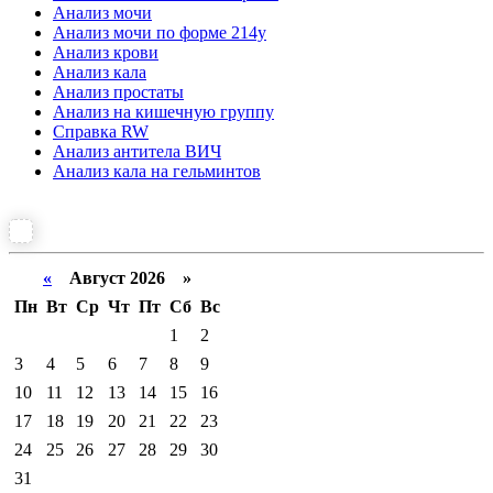
Анализ мочи
Анализ мочи по форме 214у
Анализ крови
Анализ кала
Анализ простаты
Анализ на кишечную группу
Справка RW
Анализ антитела ВИЧ
Анализ кала на гельминтов
«
Август 2026 »
Пн
Вт
Ср
Чт
Пт
Сб
Вс
1
2
3
4
5
6
7
8
9
10
11
12
13
14
15
16
17
18
19
20
21
22
23
24
25
26
27
28
29
30
31