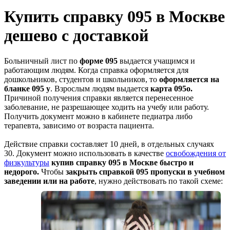
Купить cправку 095 в Москве
дешево с доставкой
Больничный лист по
форме 095
выдается учащимся и
работающим людям. Когда справка оформляется для
дошкольников, студентов и школьников, то
о
формляется
на
бланке 095 у
. Взрослым людям выдается
карта 095
о
.
Причиной получения справки является перенесенное
заболевание, не разрешающее ходить на учебу или работу.
Получить документ можно в кабинете педиатра либо
терапевта, зависимо от возраста пациента.
Действие справки составляет 10 дней, в отдельных случаях
30. Документ можно использовать в качестве
освобождения от
физкультуры
купив справку 095 в Москве быстро и
недорого.
Чтобы
закрыть справкой 095 пропуски в учебном
заведении или на работе
, нужно действовать по такой схеме: