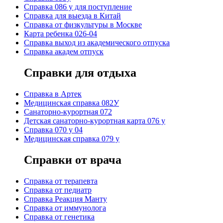
Справка 086 у для поступление
Справка для выезда в Китай
Справка от физкультуры в Москве
Карта ребенка 026-04
Справка выход из академического отпуска
Справка академ отпуск
Справки для отдыха
Cправка в Артек
Медицинская справка 082У
Санаторно-курортная 072
Детская санаторно-курортная карта 076 у
Справка 070 у 04
Медицинская справка 079 у
Справки от врача
Справка от терапевта
Справка от педиатр
Cправка Реакция Манту
Cправка от иммунолога
Cправка от генетика