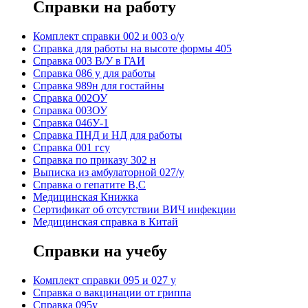
Справки на работу
Комплект справки 002 и 003 о/у
Справка для работы на высоте формы 405
Справка 003 В/У в ГАИ
Справка 086 у для работы
Справка 989н для гостайны
Справка 002ОУ
Справка 003ОУ
Справка 046У-1
Справка ПНД и НД для работы
Справка 001 гсу
Справка по приказу 302 н
Выписка из амбулаторной 027/у
Справка о гепатите B,C
Медицинская Книжка
Сертификат об отсутствии ВИЧ инфекции
Медицинская справка в Китай
Справки на учебу
Комплект справки 095 и 027 у
Справка о вакцинации от гриппа
Справка 095у