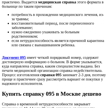
практично. Выдается
медицинская справка
этого формата в
больнице по таким причинам:
потребность в прохождении медицинского лечения, из-
за травмы;
восстановительный период, после перенесенного
заболевание;
нужно ежедневно ухаживать за больным
родственником;
если нетрудоспособность является причиной карантина
или связана с вынашиванием ребенка.
Документ 095
имеет четкий порядковый номер, содержит
достоверную информацию о больном. В форме указывается,
куда направлена справка, каким специалистом выдана. Без
печати медицинской организации справка недействительна.
Процесс изготовления
справки 095
занимает 2-3 дня, поэтому
проще и практичнее сразу рассмотреть вариант ее покупки у
надежного исполнителя.
Купить справку 095 в Москве дешево
Справка о временной нетрудоспособности закрывает